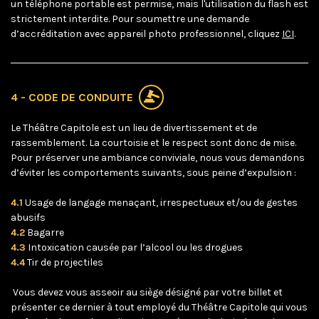
un téléphone portable est permise, mais l'utilisation du flash est
strictement interdite. Pour soumettre une demande
d’accréditation avec appareil photo professionnel, cliquez
ICI
.
4 - CODE DE CONDUITE
Le Théâtre Capitole est un lieu de divertissement et de
rassemblement. La courtoisie et le respect sont donc de mise.
Pour préserver une ambiance conviviale, nous vous demandons
d’éviter les comportements suivants, sous peine d’expulsion :
4.1
Usage de langage menaçant, irrespectueux et/ou de gestes
abusifs
4.2
Bagarre
4.3
Intoxication causée par l’alcool ou les drogues
4.4
Tir de projectiles
Vous devez vous asseoir au siège désigné par votre billet et
présenter ce dernier à tout employé du Théâtre Capitole qui vous