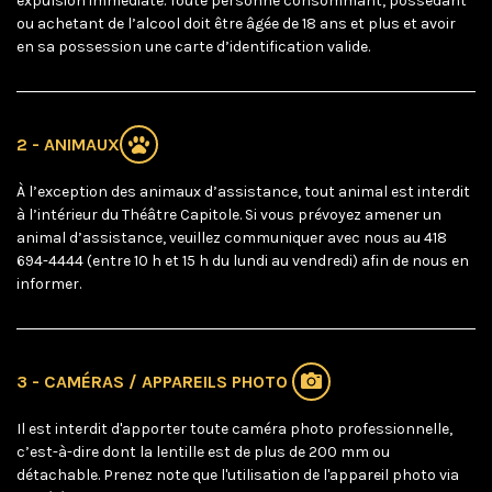
expulsion immédiate. Toute personne consommant, possédant
ou achetant de l’alcool doit être âgée de 18 ans et plus et avoir
en sa possession une carte d’identification valide.
2 - ANIMAUX
À l’exception des animaux d’assistance, tout animal est interdit
à l’intérieur du Théâtre Capitole. Si vous prévoyez amener un
animal d’assistance, veuillez communiquer avec nous au 418
694-4444 (entre 10 h et 15 h du lundi au vendredi) afin de nous en
informer.
3 - CAMÉRAS / APPAREILS PHOTO
Il est interdit d'apporter toute caméra photo professionnelle,
c’est-à-dire dont la lentille est de plus de 200 mm ou
détachable. Prenez note que l'utilisation de l'appareil photo via