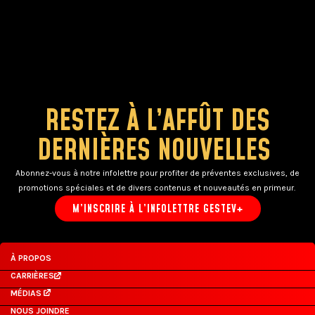
RESTEZ À L’AFFÛT DES
DERNIÈRES NOUVELLES
Abonnez-vous à notre infolettre pour profiter de préventes exclusives, de
promotions spéciales et de divers contenus et nouveautés en primeur.
M’INSCRIRE À L’INFOLETTRE GESTEV+
À PROPOS
CARRIÈRES
MÉDIAS
NOUS JOINDRE