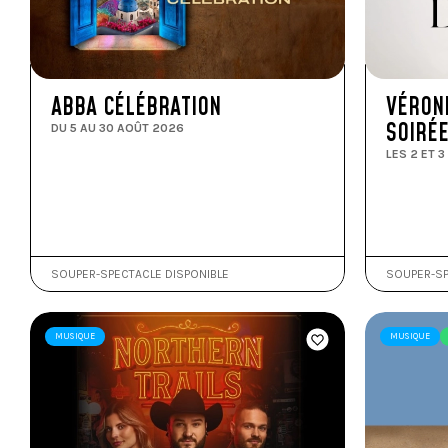
ABBA CÉLÉBRATION
VÉRONI
SOIRÉE
DU 5 AU 30 AOÛT 2026
LES 2 ET 
SOUPER-SPECTACLE DISPONIBLE
SOUPER-SP
MUSIQUE
MUSIQUE