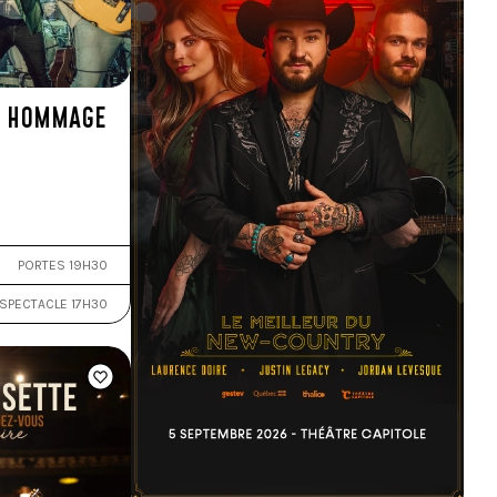
– HOMMAGE
PORTES 19H30
SPECTACLE 17H30