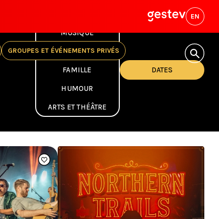
EN
Choisir
MUSIQUE
les
catégories
GROUPES ET ÉVÉNEMENTS PRIVÉS
SPORT
FAMILLE
DATES
HUMOUR
ARTS ET THÉÂTRE