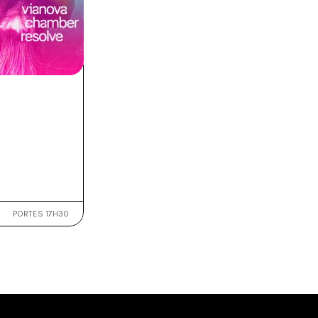
PORTES 17H30