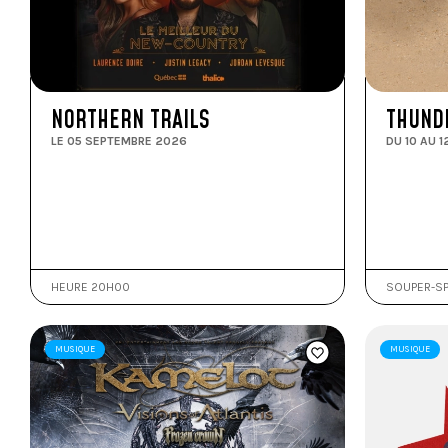
NORTHERN TRAILS
THUND
LE 05 SEPTEMBRE 2026
DU 10 AU 
HEURE 20H00
SOUPER-SP
MUSIQUE
MUSIQUE