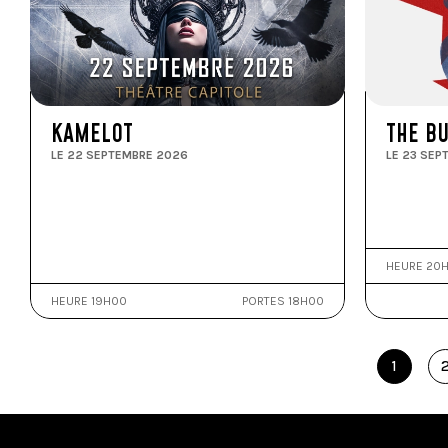
KAMELOT
THE B
LE 22 SEPTEMBRE 2026
LE 23 SEP
HEURE 20
HEURE 19H00
PORTES 18H00
1