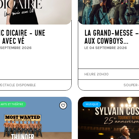
C DICAIRE - UNE
LA GRAND-MESSE 
 AVEC VÉ
AUX COWBOYS…
3 SEPTEMBRE 2026
LE 04 SEPTEMBRE 2026
HEURE 20H30
ECTACLE DISPONIBLE
SOUPER-
ARTS ET THÉÂTRE
MUSIQUE