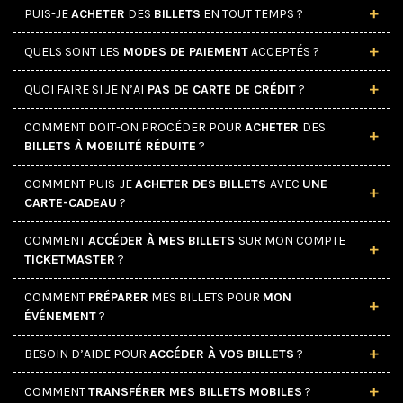
PUIS-JE
ACHETER
DES
BILLETS
EN TOUT TEMPS ?
QUELS SONT LES
MODES DE PAIEMENT
ACCEPTÉS ?
QUOI FAIRE SI JE N’AI
PAS DE CARTE DE CRÉDIT
?
COMMENT DOIT-ON PROCÉDER POUR
ACHETER
DES
BILLETS À MOBILITÉ RÉDUITE
?
COMMENT PUIS-JE
ACHETER DES BILLETS
AVEC
UNE
CARTE-CADEAU
?
COMMENT
ACCÉDER À MES BILLETS
SUR MON COMPTE
TICKETMASTER
?
COMMENT
418-694-4444
PRÉPARER
MES BILLETS POUR
MON
ÉVÉNEMENT
?
418-694-4444
BESOIN D’AIDE POUR
ACCÉDER À VOS BILLETS
?
COMMENT
TRANSFÉRER MES BILLETS MOBILES
?