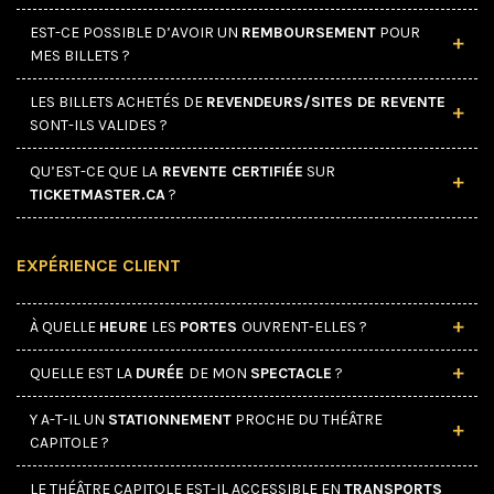
EST-CE POSSIBLE D’AVOIR UN
L’APPLICATION
REMBOURSEMENT
POUR
MES BILLETS ?
LES BILLETS ACHETÉS DE
REVENDEURS/SITES DE REVENTE
SONT-ILS VALIDES ?
QU’EST-CE QUE LA
REVENTE CERTIFIÉE
SUR
TICKETMASTER.CA
?
EXPÉRIENCE CLIENT
www.ticketmaster.ca
À QUELLE
HEURE
LES
PORTES
OUVRENT-ELLES ?
QUELLE EST LA
DURÉE
DE MON
SPECTACLE
?
Y A-T-IL UN
STATIONNEMENT
PROCHE DU THÉÂTRE
CAPITOLE ?
LE THÉÂTRE CAPITOLE EST-IL ACCESSIBLE EN
TRANSPORTS