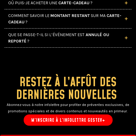
OÙ PUIS-JE ACHETER UNE
CARTE-CADEAU
?
COMMENT SAVOIR LE
MONTANT RESTANT
SUR MA
CARTE-
CADEAU
?
QUE SE PASSE-T-IL SI L’ÉVÉNEMENT EST
ANNULÉ OU
REPORTÉ
?
RESTEZ À L’AFFÛT DES
DERNIÈRES NOUVELLES
Abonnez-vous à notre infolettre pour profiter de préventes exclusives, de
promotions spéciales et de divers contenus et nouveautés en primeur.
M’INSCRIRE À L’INFOLETTRE GESTEV+