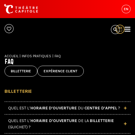
EN
ACCUEIL
|
INFOS PRATIQUES
|
FAQ
FAQ
BILLETTERIE
EXPÉRIENCE CLIENT
BILLETTERIE
QUEL EST L’
HORAIRE
D’OUVERTURE
DU
CENTRE D’APPEL
?
QUEL EST L’
HORAIRE D’OUVERTURE
DE LA
BILLETTERIE
(GUICHET) ?